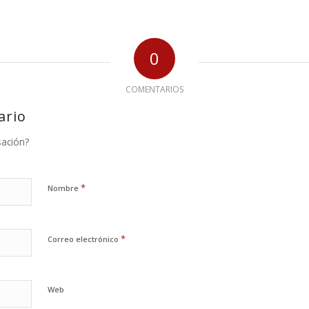
0
COMENTARIOS
ario
sación?
*
Nombre
*
Correo electrónico
Web