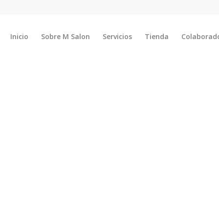
Inicio
Sobre M Salon
Servicios
Tienda
Colaborad