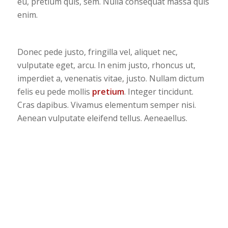
eu, pretium quis, sem. Nulla consequat massa quis
enim.
Donec pede justo, fringilla vel, aliquet nec,
vulputate eget, arcu. In enim justo, rhoncus ut,
imperdiet a, venenatis vitae, justo. Nullam dictum
felis eu pede mollis
pretium
. Integer tincidunt.
Cras dapibus. Vivamus elementum semper nisi.
Aenean vulputate eleifend tellus. Aeneaellus.