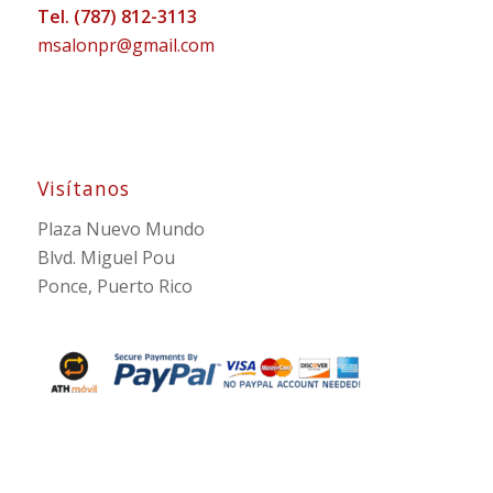
Tel.
(787) 812-3113
msalonpr@gmail.com
Visítanos
Plaza Nuevo Mundo
Blvd. Miguel Pou
Ponce, Puerto Rico